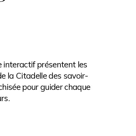
e interactif présentent les
e la Citadelle des savoir-
archisée pour guider chaque
rs.