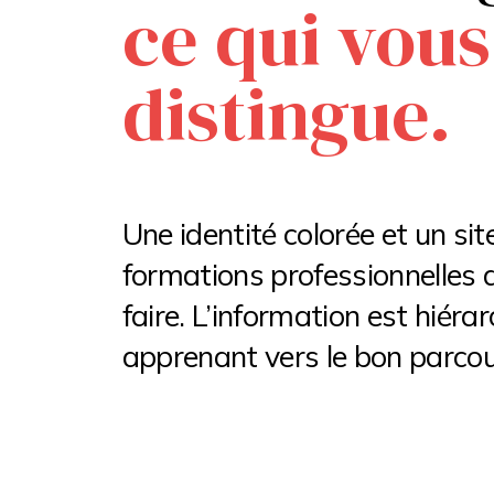
ce qui vous
distingue.
Une identité colorée et un sit
formations professionnelles d
faire. L’information est hiér
apprenant vers le bon parcou